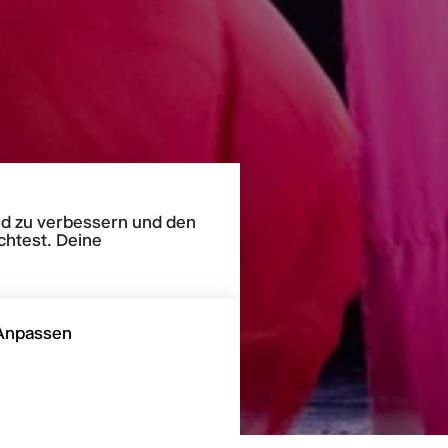
end zu verbessern und den
chtest. Deine
Anpassen