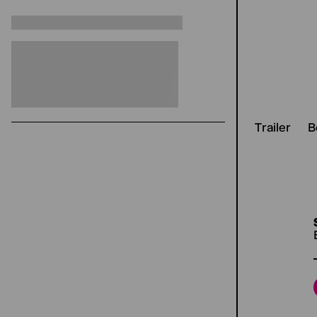
Trailer
B