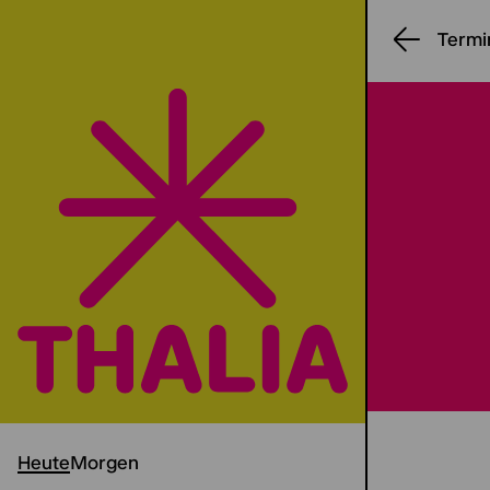
Termi
Heute
Morgen