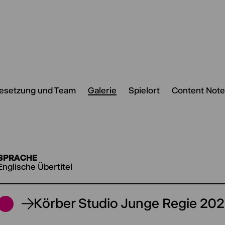
esetzung und Team
Galerie
Spielort
Content Not
SPRACHE
Englische Übertitel
Körber Studio Junge Regie 20