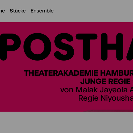
ne
Stücke
Ensemble
POSTH
THEATERAKADEMIE HAMBURG
JUNGE REGIE
von Malak Jayeola
Regie Niyousha