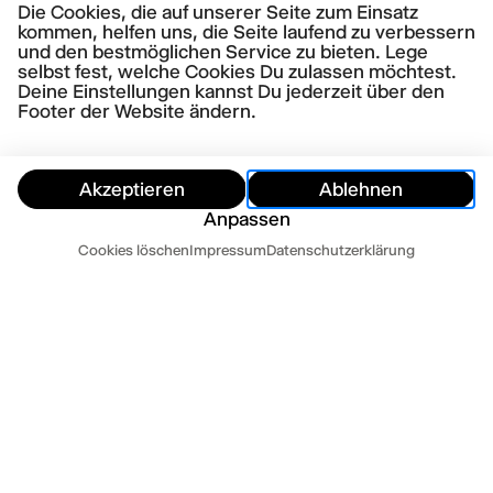
Die Cookies, die auf unserer Seite zum Einsatz
kommen, helfen uns, die Seite laufend zu verbessern
und den bestmöglichen Service zu bieten. Lege
selbst fest, welche Cookies Du zulassen möchtest.
Deine Einstellungen kannst Du jederzeit über den
Footer der Website ändern.
Akzeptieren
Ablehnen
Anpassen
Termine
Cookies löschen
Impressum
Datenschutzerklärung
Ausblenden
Heute
Morgen
Kontakt
Newsletter
Presse
Impressum
Datenschutz
AGB
Cookie Einstellungen