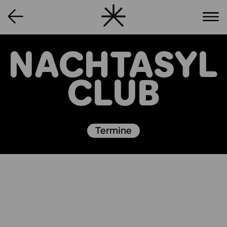
NACHTASYL
CLUB
Termine