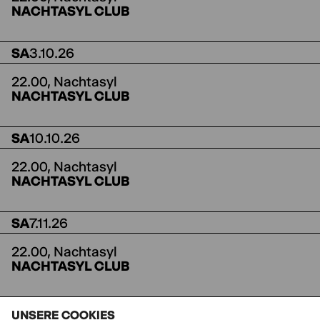
NACHTASYL CLUB
SA
3.10.26
22.00,
Nachtasyl
NACHTASYL CLUB
SA
10.10.26
22.00,
Nachtasyl
NACHTASYL CLUB
SA
7.11.26
22.00,
Nachtasyl
NACHTASYL CLUB
Weitere Vorstellungstermine sind in Planung.
UNSERE COOKIES