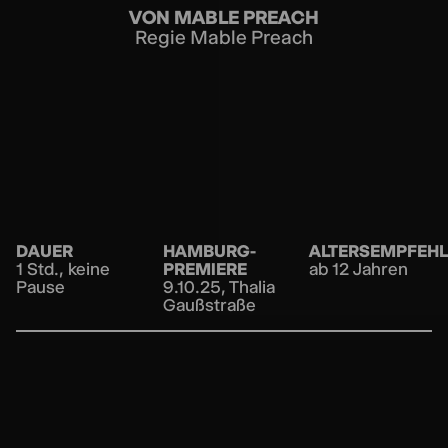
VON MABLE PREACH
Regie Mable Preach
DAUER
HAMBURG-
ALTERSEMPFEH
1 Std., keine
PREMIERE
ab 12 Jahren
Pause
9.10.25, Thalia
Gaußstraße