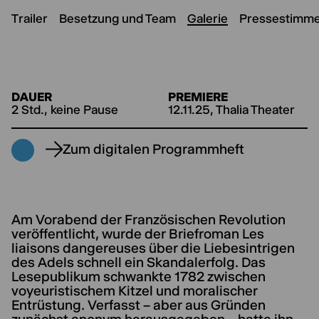
Trailer
Besetzung und Team
Galerie
Pressestimm
DAUER
PREMIERE
2 Std., keine Pause
12.11.25, Thalia Theater
Zum digitalen Programmheft
Am Vorabend der Französischen Revolution
veröffentlicht, wurde der Briefroman Les
liaisons dangereuses über die Liebesintrigen
des Adels schnell ein Skandalerfolg. Das
Lesepublikum schwankte 1782 zwischen
voyeuristischem Kitzel und moralischer
Entrüstung. Verfasst – aber aus Gründen