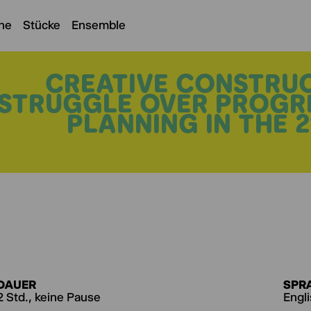
ne
Stücke
Ensemble
CREATIVE CONSTRU
STRUGGLE OVER PROGR
PLANNING IN THE 
DAUER
SPR
2 Std., keine Pause
Engl