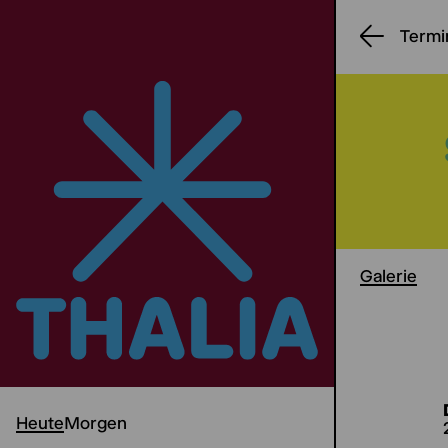
Termi
Galerie
Heute
Morgen