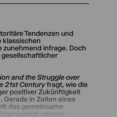
toritäre Tendenzen und
e klassischen
e zunehmend infrage. Doch
gesellschaftlicher
ion and the Struggle over
e 21st Century
fragt, wie die
er positiver Zukünftigkeit
 Gerade in Zeiten eines
ellt das gemeinsame
Organisation unserer