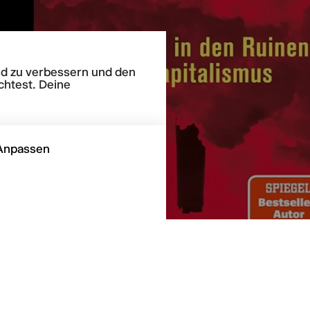
end zu verbessern und den
chtest. Deine
Anpassen