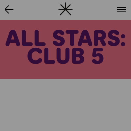
ALL STARS:
CLUB 5