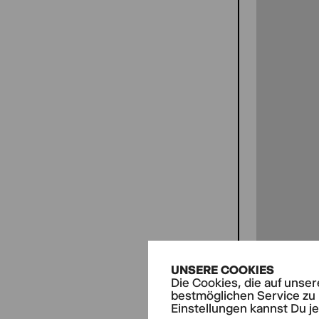
UNSERE COOKIES
Die Cookies, die auf unse
bestmöglichen Service zu 
Einstellungen kannst Du j