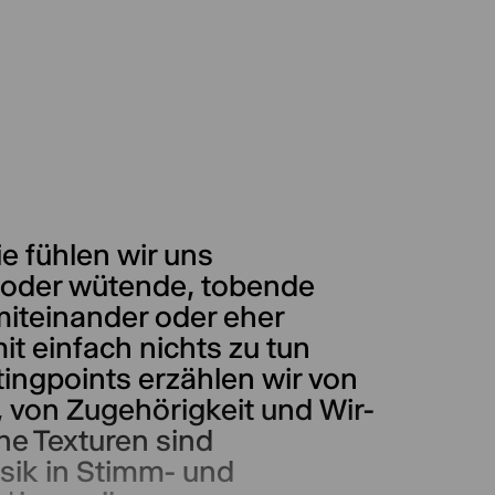
e fühlen wir uns
e oder wütende, tobende
iteinander oder eher
it einfach nichts zu tun
tingpoints erzählen wir von
von Zugehörigkeit und Wir-
e Texturen sind
ik in Stimm- und