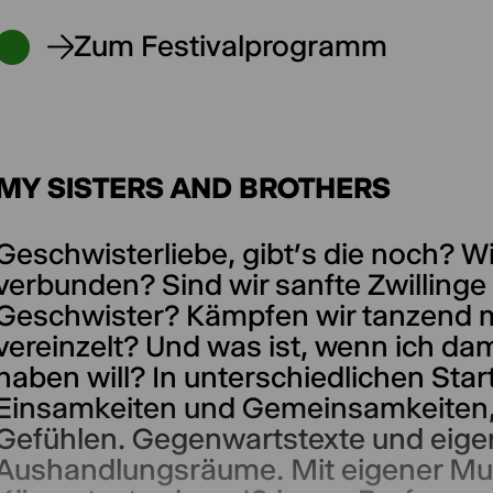
Zum Festivalprogramm
MY SISTERS AND BROTHERS
Geschwisterliebe, gibt’s die noch? Wi
verbunden? Sind wir sanfte Zwilling
Geschwister? Kämpfen wir tanzend m
vereinzelt? Und was ist, wenn ich dam
haben will? In unterschiedlichen Star
Einsamkeiten und Gemeinsamkeiten, 
Gefühlen. Gegenwartstexte und eigen
Aushandlungsräume. Mit eigener Mus