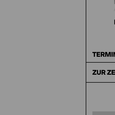
TERMI
ZUR Z