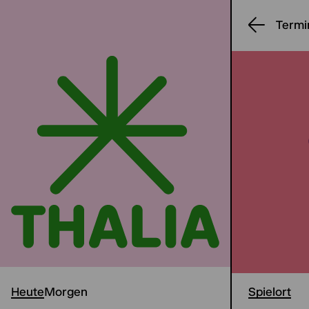
Termi
Heute
Morgen
Spielort