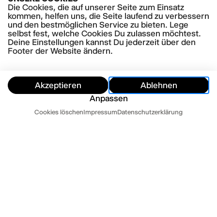
Ihre Rechte
Die Cookies, die auf unserer Seite zum Einsatz
kommen, helfen uns, die Seite laufend zu verbessern
und den bestmöglichen Service zu bieten. Lege
selbst fest, welche Cookies Du zulassen möchtest.
Deine Einstellungen kannst Du jederzeit über den
Footer der Website ändern.
Akzeptieren
Ablehnen
Anpassen
Termine
Cookies löschen
Impressum
Datenschutzerklärung
Ausblenden
Heute
Morgen
Kontakt
Newsletter
Presse
Impressum
Datenschutz
AGB
Cookie Einstellungen