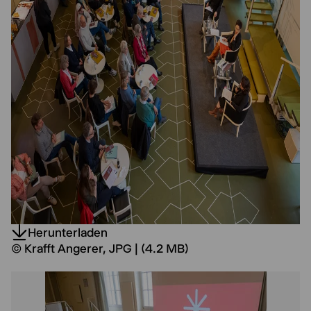
Herunterladen
© Krafft Angerer, JPG | (4.2 MB)