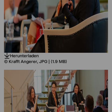
Herunterladen
© Krafft Angerer, JPG | (1.9 MB)