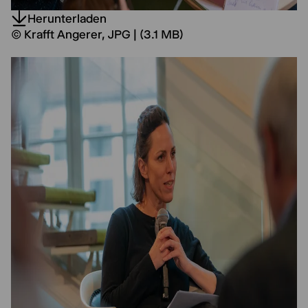
Herunterladen
© Krafft Angerer, JPG | (3.1 MB)