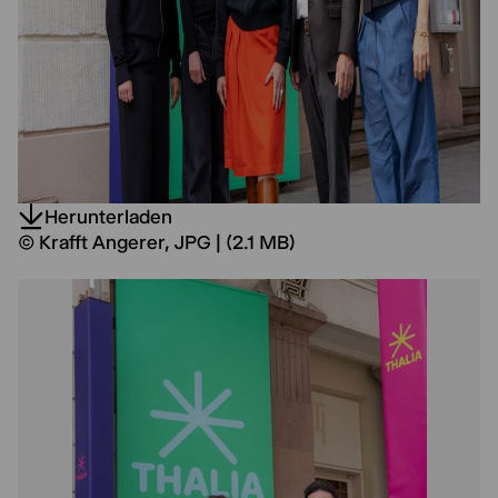
Herunterladen
© Krafft Angerer, JPG | (2.1 MB)