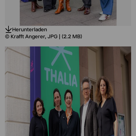
Herunterladen
© Krafft Angerer, JPG | (2.2 MB)