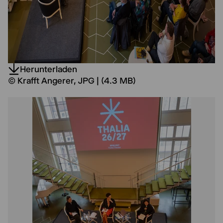
Herunterladen
© Krafft Angerer, JPG | (4.3 MB)