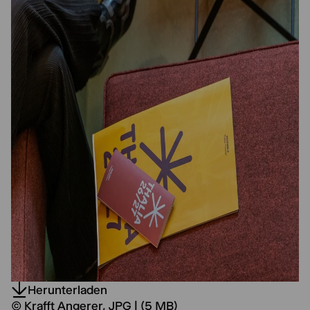
Herunterladen
© Krafft Angerer, JPG | (5 MB)