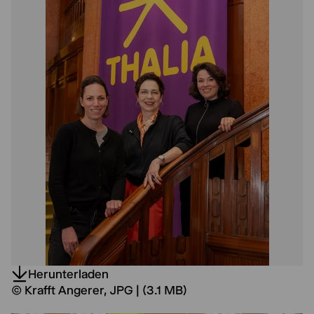
Herunterladen
© Krafft Angerer, JPG | (3.1 MB)