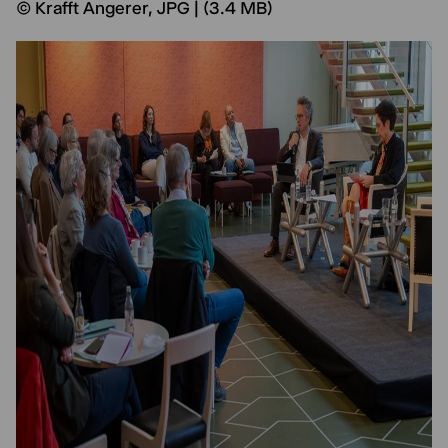
© Krafft Angerer, JPG | (3.4 MB)