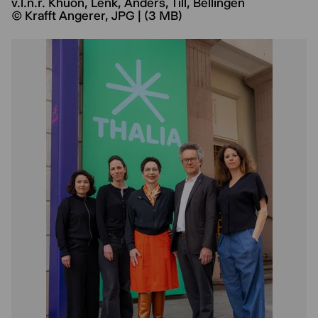
v.l.n.r. Khuon, Lenk, Anders, Till, Bellingen
© Krafft Angerer, JPG | (3 MB)