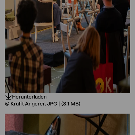
Herunterladen
© Krafft Angerer, JPG | (3.1 MB)