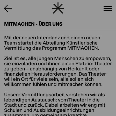
MITMACHEN - ÜBER UNS
Mit der neuen Intendanz und einem neuen
Team startet die Abteilung Künstlerische
Vermittlung das Programm MITMACHEN.
Ziel ist es, alle jungen Menschen zu empowern,
sie einzuladen und ihnen einen Platz im Theater
zu geben – unabhängig von Herkunft oder
finanziellen Herausforderungen. Das Theater
will ein Ort für viele sein, alle sollen sich
willkommen fühlen und mitmachen können.
Unsere Vermittlungsarbeit verstehen wir als
lebendigen Austausch: vom Theater in die
Stadt und zurück. Dabei arbeiten wir eng mit
Schulen und Ausbildungseinrichtungen
zusammen, um gemeinsam kreative