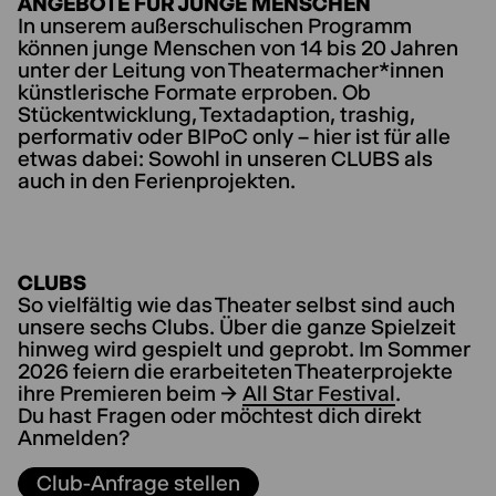
ANGEBOTE FÜR JUNGE MENSCHEN
In unserem außerschulischen Programm
können junge Menschen von 14 bis 20 Jahren
unter der Leitung von Theatermacher*innen
künstlerische Formate erproben. Ob
Stückentwicklung, Textadaption, trashig,
performativ oder BIPoC only – hier ist für alle
etwas dabei: Sowohl in unseren CLUBS als
auch in den Ferienprojekten.
CLUBS
So vielfältig wie das Theater selbst sind auch
unsere sechs Clubs. Über die ganze Spielzeit
hinweg wird gespielt und geprobt. Im Sommer
2026 feiern die erarbeiteten Theaterprojekte
ihre Premieren beim →
All Star Festival
.
Du hast Fragen oder möchtest dich direkt
Anmelden?
Club-Anfrage stellen