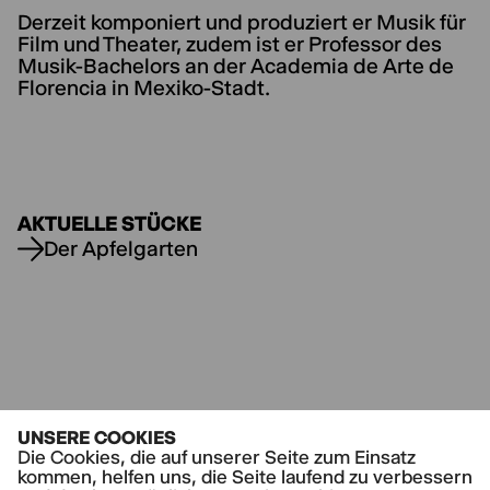
Derzeit komponiert und produziert er Musik für
Film und Theater, zudem ist er Professor des
Musik-Bachelors an der Academia de Arte de
Florencia in Mexiko-Stadt.
AKTUELLE STÜCKE
Der Apfelgarten
UNSERE COOKIES
Die Cookies, die auf unserer Seite zum Einsatz
kommen, helfen uns, die Seite laufend zu verbessern