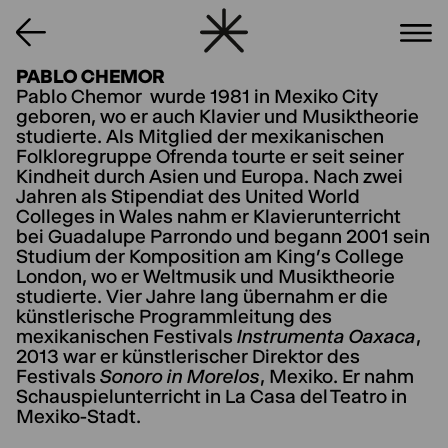
PABLO CHEMOR
Pablo Chemor wurde 1981 in Mexiko City
geboren, wo er auch Klavier und Musiktheorie
studierte. Als Mitglied der mexikanischen
Folkloregruppe Ofrenda tourte er seit seiner
Kindheit durch Asien und Europa. Nach zwei
Jahren als Stipendiat des United World
Colleges in Wales nahm er Klavierunterricht
bei Guadalupe Parrondo und begann 2001 sein
Studium der Komposition am King’s College
London, wo er Weltmusik und Musiktheorie
studierte. Vier Jahre lang übernahm er die
künstlerische Programmleitung des
mexikanischen Festivals
Instrumenta Oaxaca
,
2013 war er künstlerischer Direktor des
Festivals
Sonoro in Morelos
, Mexiko. Er nahm
Schauspielunterricht in La Casa del Teatro in
Mexiko-Stadt.