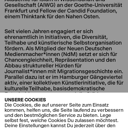
Gesellschaft (AIWG) an der Goethe-Universität
Frankfurt und Fellow der Candid Foundation,
einem Thinktank für den Nahen Osten.
Seit vielen Jahren engagiert er sich
ehrenamtlich in Initiativen, die Diversität,
Teilhabe und künstlerische Selbstorganisation
fördern. Als Mitglied der Neuen Deutschen
Medienmacher*innen (NdM) setzt er sich für
Chancengleichheit, Repräsentation und den
Abbau struktureller Hürden für
Journalist*innen mit Migrationsgeschichte ein.
Parallel dazu ist er im Hamburger Gängeviertel
aktiv, einer kollektiven Künstlerinitiative, die für
kulturelle Teilhabe, basisdemokratische
Entscheidungsprozesse und die Stärkung
urbaner Gegenkultur steht.
UNSERE COOKIES
Die Cookies, die auf unserer Seite zum Einsatz
kommen, helfen uns, die Seite laufend zu verbessern
und den bestmöglichen Service zu bieten. Lege
selbst fest, welche Cookies Du zulassen möchtest.
Deine Einstellungen kannst Du jederzeit über den