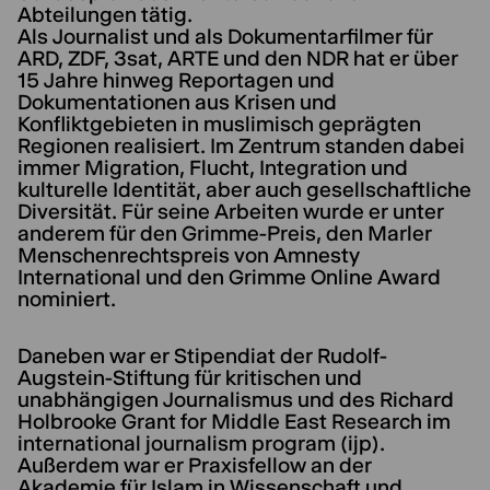
Abteilungen tätig.
Als Journalist und als Dokumentarfilmer für
ARD, ZDF, 3sat, ARTE und den NDR hat er über
15 Jahre hinweg Reportagen und
Dokumentationen aus Krisen und
Konfliktgebieten in muslimisch geprägten
Regionen realisiert. Im Zentrum standen dabei
immer Migration, Flucht, Integration und
kulturelle Identität, aber auch gesellschaftliche
Diversität. Für seine Arbeiten wurde er unter
anderem für den Grimme-Preis, den Marler
Menschenrechtspreis von Amnesty
International und den Grimme Online Award
nominiert.
Daneben war er Stipendiat der Rudolf-
Augstein-Stiftung für kritischen und
unabhängigen Journalismus und des Richard
Holbrooke Grant for Middle East Research im
international journalism program (ijp).
Außerdem war er Praxisfellow an der
Akademie für Islam in Wissenschaft und