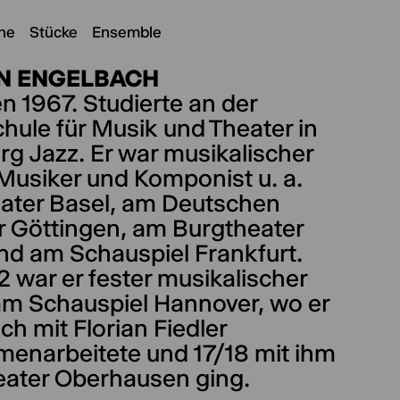
ne
Stücke
Ensemble
N ENGELBACH
 1967. Studierte an der
hule für Musik und Theater in
g Jazz. Er war musikalischer
 Musiker und Komponist u. a.
ater Basel, am Deutschen
r Göttingen, am Burgtheater
nd am Schauspiel Frankfurt.
 war er fester musikalischer
 am Schauspiel Hannover, wo er
h mit Florian Fiedler
enarbeitete und 17/18 mit ihm
eater Oberhausen ging.