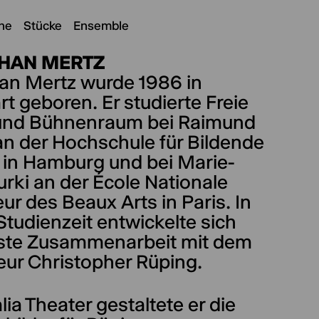
ne
Stücke
Ensemble
HAN MERTZ
an Mertz wurde 1986 in
rt geboren. Er studierte Freie
und Bühnenraum bei Raimund
an der Hochschule für Bildende
 in Hamburg und bei Marie-
rki an der École Nationale
ur des Beaux Arts in Paris. In
Studienzeit entwickelte sich
este Zusammenarbeit mit dem
eur Christopher Rüping.
ia Theater gestaltete er die