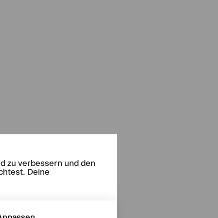
end zu verbessern und den
chtest. Deine
Anpassen