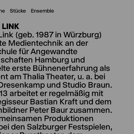
ne
Stücke
Ensemble
 LINK
Link (geb. 1987 in Würzburg)
rte Medientechnik an der
hule für Angewandte
schaften Hamburg und
te erste Bühnenerfahrung als
nt am Thalia Theater, u. a. bei
Dresenkamp und Studio Braun.
13 arbeitet er regelmäßig mit
gisseur Bastian Kraft und dem
bildner Peter Baur zusammen.
emeinsamen Produktionen
ei den Salzburger Festspielen,