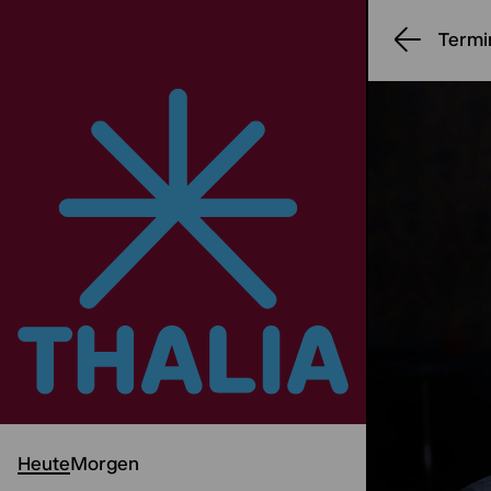
Termi
Heute
Morgen