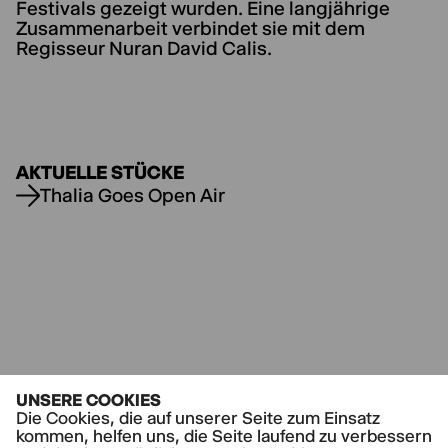
Festivals gezeigt wurden. Eine langjährige
Zusammenarbeit verbindet sie mit dem
Regisseur Nuran David Calis.
AKTUELLE STÜCKE
Thalia Goes Open Air
UNSERE COOKIES
Die Cookies, die auf unserer Seite zum Einsatz
kommen, helfen uns, die Seite laufend zu verbessern