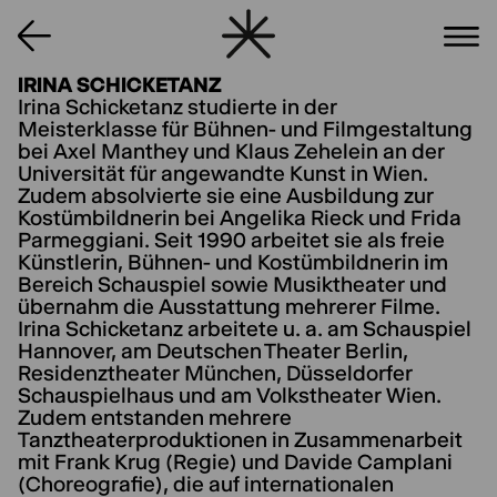
IRINA SCHICKETANZ
Irina Schicketanz studierte in der
Meisterklasse für Bühnen- und Filmgestaltung
bei Axel Manthey und Klaus Zehelein an der
Universität für angewandte Kunst in Wien.
Zudem absolvierte sie eine Ausbildung zur
Kostümbildnerin bei Angelika Rieck und Frida
Parmeggiani. Seit 1990 arbeitet sie als freie
Künstlerin, Bühnen- und Kostümbildnerin im
Bereich Schauspiel sowie Musiktheater und
übernahm die Ausstattung mehrerer Filme.
Irina Schicketanz arbeitete u. a. am Schauspiel
Hannover, am Deutschen Theater Berlin,
Residenztheater München, Düsseldorfer
Schauspielhaus und am Volkstheater Wien.
Zudem entstanden mehrere
Tanztheaterproduktionen in Zusammenarbeit
mit Frank Krug (Regie) und Davide Camplani
(Choreografie), die auf internationalen