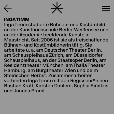
INGA TIMM
Inga Timm studierte Bühnen- und Kostümbild
an der Kunsthochschule Berlin-Weißensee und
an der Academie beeldende Kunste in
Maastricht. Seit 2006 ist sie als freischaffende
Bühnen- und Kostümbildnerin tätig. Sie
arbeitete u. a. am Deutschen Theater Berlin,
am Schauspielhaus Zürich, am Düsseldorfer
Schauspielhaus, an der Staatsoper Berlin, am
Residenztheater München, am Thalia Theater
Hamburg, am Burgtheater Wien und beim
Steirischen Herbst. Zusammenarbeiten
verbinden Inga Timm mit den Regisseur*innen
Bastian Kraft, Karsten Dahlem, Sophia Simitzis
und Joanna Praml.