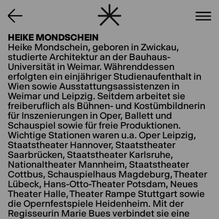
HEIKE MONDSCHEIN
Heike Mondschein, geboren in Zwickau,
studierte Architektur an der Bauhaus-
Universität in Weimar. Währenddessen
erfolgten ein einjähriger Studienaufenthalt in
Wien sowie Ausstattungsassistenzen in
Weimar und Leipzig. Seitdem arbeitet sie
freiberuflich als Bühnen- und Kostümbildnerin
für Inszenierungen in Oper, Ballett und
Schauspiel sowie für freie Produktionen.
Wichtige Stationen waren u.a. Oper Leipzig,
Staatstheater Hannover, Staatstheater
Saarbrücken, Staatstheater Karlsruhe,
Nationaltheater Mannheim, Staatstheater
Cottbus, Schauspielhaus Magdeburg, Theater
Lübeck, Hans-Otto-Theater Potsdam, Neues
Theater Halle, Theater Rampe Stuttgart sowie
die Opernfestspiele Heidenheim. Mit der
Regisseurin Marie Bues verbindet sie eine