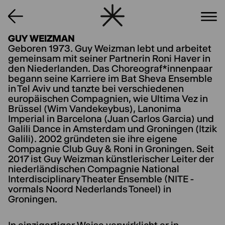
GUY WEIZMAN
Geboren 1973. Guy Weizman lebt und arbeitet
gemeinsam mit seiner Partnerin Roni Haver in
den Niederlanden. Das Choreograf*innenpaar
begann seine Karriere im Bat Sheva Ensemble
in Tel Aviv und tanzte bei verschiedenen
europäischen Compagnien, wie Ultima Vez in
Brüssel (Wim Vandekeybus), Lanonima
Imperial in Barcelona (Juan Carlos Garcia) und
Galili Dance in Amsterdam und Groningen (Itzik
Galili). 2002 gründeten sie ihre eigene
Compagnie Club Guy & Roni in Groningen. Seit
2017 ist Guy Weizman künstlerischer Leiter der
niederländischen Compagnie National
Interdisciplinary Theater Ensemble (NITE -
vormals Noord Nederlands Toneel) in
Groningen.