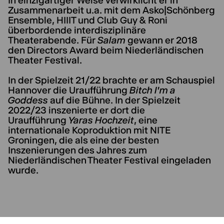
In einzigartiger Weise verwirklicht er in
Zusammenarbeit u.a. mit dem Asko|Schönberg
Ensemble, HIIIT und Club Guy & Roni
überbordende interdisziplinäre
Theaterabende. Für
Salam
gewann er 2018
den Directors Award beim Niederländischen
Theater Festival.
In der Spielzeit 21/22 brachte er am Schauspiel
Hannover die Uraufführung
Bitch I'm a
Goddess
auf die Bühne. In der Spielzeit
2022/23 inszenierte er dort die
Uraufführung
Yaras Hochzeit
, eine
internationale Koproduktion mit NITE
Groningen, die als eine der besten
Inszenierungen des Jahres zum
Niederländischen Theater Festival eingeladen
wurde.