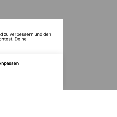
end zu verbessern und den
chtest. Deine
Anpassen