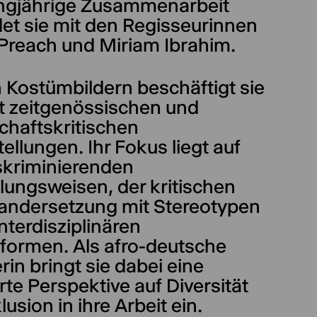
angjährige Zusammenarbeit
et sie mit den Regisseurinnen
Preach und Miriam Ibrahim.
n Kostümbildern beschäftigt sie
it zeitgenössischen und
chaftskritischen
ellungen. Ihr Fokus liegt auf
iskriminierenden
lungsweisen, der kritischen
andersetzung mit Stereotypen
nterdisziplinären
sformen. Als afro-deutsche
rin bringt sie dabei eine
rte Perspektive auf Diversität
lusion in ihre Arbeit ein.