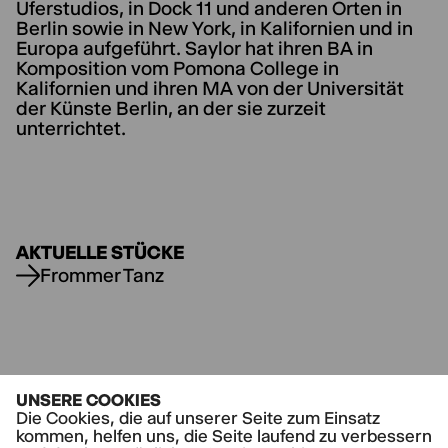
Uferstudios, in Dock 11 und anderen Orten in
Berlin sowie in New York, in Kalifornien und in
Europa aufgeführt. Saylor hat ihren BA in
Komposition vom Pomona College in
Kalifornien und ihren MA von der Universität
der Künste Berlin, an der sie zurzeit
unterrichtet.
AKTUELLE STÜCKE
Frommer Tanz
UNSERE COOKIES
Die Cookies, die auf unserer Seite zum Einsatz
kommen, helfen uns, die Seite laufend zu verbessern