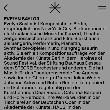
EVELYN SAYLOR
Evelyn Saylor ist Komponistin in Berlin,
ursprünglich aus New York City. Sie komponiert
elektroakustische Musik für Konzert, Theater,
zeitgenössischen Tanz und Film. Sie ist auch
als Sängerin, Performerin, Pianistin,
Synthesizer-Spielerin und Klangregisseurin
aktiv. Sie erhielt Kompositionsaufträge von der
Akademie der Künste Berlin, dem Heroines of
Sound Festival, der Stiftung Bauhaus Dessau,
dem STEGREIF.orchester und anderen. Sie hat
Musik für das Theaterensemble The Agency
sowie für die Choreograf*innen Julian Weber,
Johanna Ackva und Ruben Reniers komponiert
und kollaboriert regelmäßig mit den
Künstlerinnen Dear Reader, Caterina Barbieri
und Holly Herndon. Ihre Werke wurden in der
Tischlerei an der Deutschen Oper, in der
Akademie der Künste, HAU2, in den