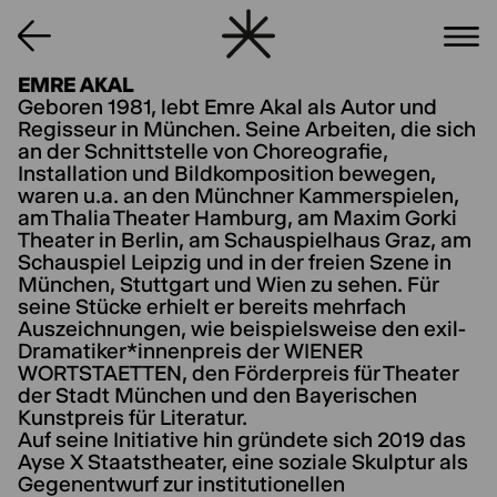
EMRE AKAL
Geboren 1981, lebt Emre Akal als Autor und
Regisseur in München. Seine Arbeiten, die sich
an der Schnittstelle von Choreografie,
Installation und Bildkomposition bewegen,
waren u.a. an den Münchner Kammerspielen,
am Thalia Theater Hamburg, am Maxim Gorki
Theater in Berlin, am Schauspielhaus Graz, am
Schauspiel Leipzig und in der freien Szene in
München, Stuttgart und Wien zu sehen. Für
seine Stücke erhielt er bereits mehrfach
Auszeichnungen, wie beispielsweise den exil-
Dramatiker*innenpreis der WIENER
WORTSTAETTEN, den Förderpreis für Theater
der Stadt München und den Bayerischen
Kunstpreis für Literatur.
Auf seine Initiative hin gründete sich 2019 das
Ayse X Staatstheater, eine soziale Skulptur als
Gegenentwurf zur institutionellen