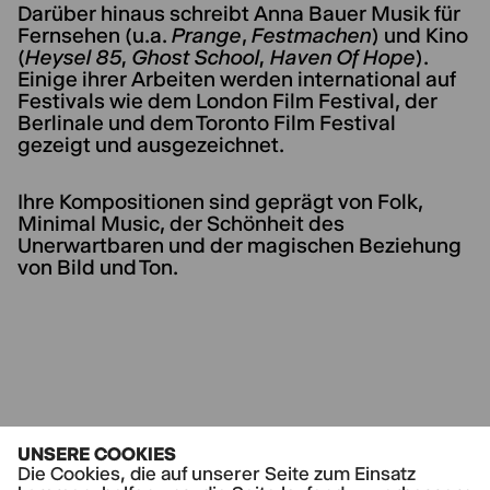
Darüber hinaus schreibt Anna Bauer Musik für
Fernsehen (u.a.
Prange
,
Festmachen)
und Kino
(
Heysel 85, Ghost School, Haven Of Hope
).
Einige ihrer Arbeiten werden international auf
Festivals wie dem London Film Festival, der
Berlinale und dem Toronto Film Festival
gezeigt und ausgezeichnet.
Ihre Kompositionen sind geprägt von Folk,
Minimal Music, der Schönheit des
Unerwartbaren und der magischen Beziehung
von Bild und Ton.
UNSERE COOKIES
AKTUELLE STÜCKE
Die Cookies, die auf unserer Seite zum Einsatz
Hard Times