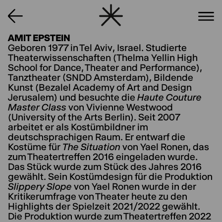
AMIT EPSTEIN
Geboren 1977 in Tel Aviv, Israel. Studierte
Theaterwissenschaften (Thelma Yellin High
School for Dance, Theater and Performance),
Tanztheater (SNDD Amsterdam), Bildende
Kunst (Bezalel Academy of Art and Design
Jerusalem) und besuchte die
Haute Couture
Master Class
von Vivienne Westwood
(University of the Arts Berlin). Seit 2007
arbeitet er als Kostümbildner im
deutschsprachigen Raum. Er entwarf die
Kostüme für
The Situation
von Yael Ronen, das
zum Theatertreffen 2016 eingeladen wurde.
Das Stück wurde zum Stück des Jahres 2016
gewählt. Sein Kostümdesign für die Produktion
Slippery Slope
von Yael Ronen wurde in der
Kritikerumfrage von Theater heute zu den
Highlights der Spielzeit 2021/2022 gewählt.
Die Produktion wurde zum Theatertreffen 2022