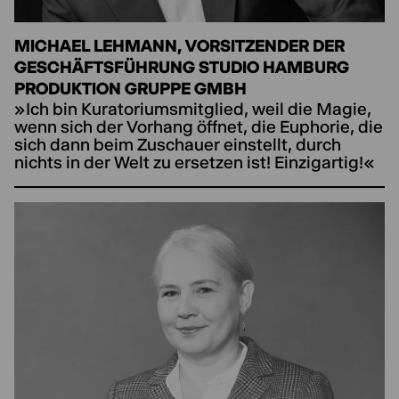
MICHAEL LEHMANN, VORSITZENDER DER
GESCHÄFTSFÜHRUNG STUDIO HAMBURG
PRODUKTION GRUPPE GMBH
»Ich bin Kuratoriumsmitglied, weil die Magie,
wenn sich der Vorhang öffnet, die Euphorie, die
sich dann beim Zuschauer einstellt, durch
nichts in der Welt zu ersetzen ist! Einzigartig!«