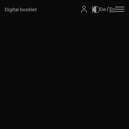
De
En
Digital booklet