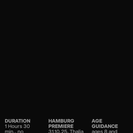
DURATION
HAMBURG
AGE
1 Hours 30
PREMIERE
GUIDANCE
min., no
31.10.25, Thalia
ages 8 and