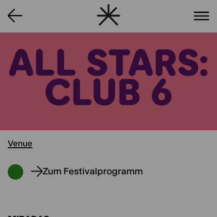
ALL STARS:
CLUB 6
Venue
Zum Festivalprogramm