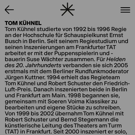
TOM KÜHNEL
Tom Kühnel studierte von 1992 bis 1996 Regie
an der Hochschule für Schauspielkunst Ernst
Busch in Berlin. Seit seinem Regiestudium und
seinen Inszenierungen am Frankfurter TAT
arbeitet er mit der Puppenspielerin und -
bauerin Suse Wächter zusammen. Für
Helden
des 20. Jahrhunderts
verbanden sie sich 2005
erstmals mit dem Berliner Rundfunkmoderator
Jürgen Kuttner. 1994 erhielt das Regieteam
Tom Kühnel und Robert Schuster den Friedrich-
Luft-Preis. Danach inszenierten beide in Berlin
und Frankfurt am Main. 1998 begannen sie,
gemeinsam mit Soeren Voima Klassiker zu
bearbeiten und eigene Stücke zu schreiben.
Von 1999 bis 2002 übernahm Tom Kühnel mit
Robert Schuster und Bernd Stegemann die
künstlerische Leitung des Theaters am Turm
(TAT) in Frankfurt. Seit 2000 inszeniert er solo,