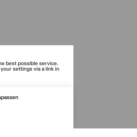
he best possible service.
our settings via a link in
npassen