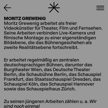
MORITZ GREWENIG
Moritz Grewenig arbeitet als freier
Videokünstler für Theater, Film und Fernsehen.
Seine Arbeiten verbinden Live-Kamera und
filmische Montage zu einer eigenständigen
Bildebene, die das Bühnengeschehen als
zweite Realitätsebene fortschreibt.
Er arbeitet regelmäßig an zentralen
deutschsprachigen Bühnen, darunter das
Burgtheater Wien, das Deutsche Theater
Berlin, die Schaubühne Berlin, das Schauspiel
Frankfurt, das Staatsschauspiel Dresden, das
Schauspiel Köln, das Schauspiel Hannover
sowie das Schauspielhaus Zürich.
Zu seinen jüngeren Arbeiten zählen u. a.
Wir
sind noch einmal