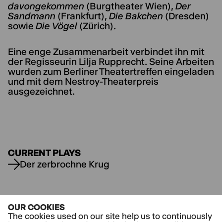
davongekommen
(Burgtheater Wien),
Der
Sandmann
(Frankfurt),
Die Bakchen
(Dresden)
sowie
Die Vögel
(Zürich).
Eine enge Zusammenarbeit verbindet ihn mit
der Regisseurin Lilja Rupprecht. Seine Arbeiten
wurden zum Berliner Theatertreffen eingeladen
und mit dem Nestroy-Theaterpreis
ausgezeichnet.
CURRENT PLAYS
Der zerbrochne Krug
OUR COOKIES
The cookies used on our site help us to continuously