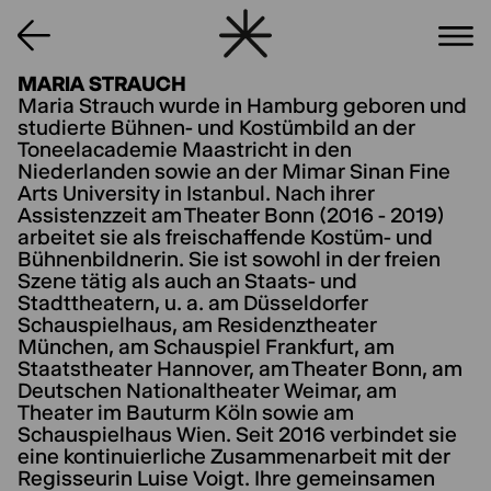
MARIA STRAUCH
Maria Strauch wurde in Hamburg geboren und
studierte Bühnen- und Kostümbild an der
Toneelacademie Maastricht in den
Niederlanden sowie an der Mimar Sinan Fine
Arts University in Istanbul. Nach ihrer
Assistenzzeit am Theater Bonn (2016 - 2019)
arbeitet sie als freischaffende Kostüm- und
Bühnenbildnerin. Sie ist sowohl in der freien
Szene tätig als auch an Staats- und
Stadttheatern, u. a. am Düsseldorfer
Schauspielhaus, am Residenztheater
München, am Schauspiel Frankfurt, am
Staatstheater Hannover, am Theater Bonn, am
Deutschen Nationaltheater Weimar, am
Theater im Bauturm Köln sowie am
Schauspielhaus Wien. Seit 2016 verbindet sie
eine kontinuierliche Zusammenarbeit mit der
Regisseurin Luise Voigt. Ihre gemeinsamen