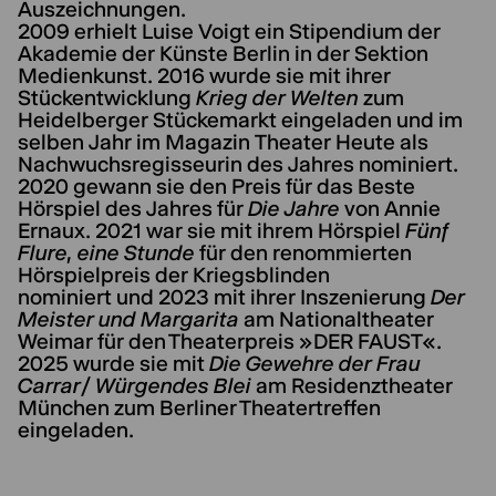
Auszeichnungen.
2009 erhielt Luise Voigt ein Stipendium der
Akademie der Künste Berlin in der Sektion
Medienkunst. 2016 wurde sie mit ihrer
Stückentwicklung
Krieg der Welten
zum
Heidelberger Stückemarkt eingeladen und im
selben Jahr im Magazin Theater Heute als
Nachwuchsregisseurin des Jahres nominiert.
2020 gewann sie den Preis für das Beste
Hörspiel des Jahres für
Die Jahre
von Annie
Ernaux. 2021 war sie mit ihrem Hörspiel
Fünf
Flure, eine Stunde
für den renommierten
Hörspielpreis der Kriegsblinden
nominiert und 2023 mit ihrer Inszenierung
Der
Meister und Margarita
am Nationaltheater
Weimar für den Theaterpreis »DER FAUST«.
2025 wurde sie mit
Die Gewehre der Frau
Carrar/ Würgendes Blei
am Residenztheater
München zum Berliner Theatertreffen
eingeladen.