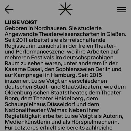
LUISE VOIGT
Geboren in Nordhausen. Sie studierte
Angewandte Theaterwissenschaften in Gießen.
Seit 2011 arbeitet sie als freischaffende
Regisseurin, zunächst in der freien Theater-
und Performanceszene, wo ihre Arbeiten auf
mehreren Festivals im deutschsprachigen
Raum zu sehen waren, unter anderem in der
Kaserne Basel, den Sophiensaelen Berlin und
auf Kampnagel in Hamburg. Seit 2015
inszeniert Luise Voigt an verschiedenen
deutschen Stadt- und Staatstheatern, wie dem
Oldenburgischen Staatstheater, dem Theater
Bonn, dem Theater Heidelberg, dem
Schauspielhaus Düsseldorf und dem
Nationaltheater Weimar. Neben ihrer
Regietätigkeit arbeitet Luise Voigt als Autorin,
Medienkünstlerin und als Hörspielmacherin.
Für Letzteres erhielt sie bereits zahlreiche