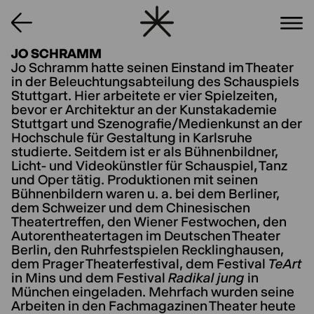
JO SCHRAMM
Jo Schramm hatte seinen Einstand im Theater
in der Beleuchtungsabteilung des Schauspiels
Stuttgart. Hier arbeitete er vier Spielzeiten,
bevor er Architektur an der Kunst­akademie
Stuttgart und Szenografie/Medienkunst an der
Hochschule für Gestaltung in Karlsruhe
studierte. Seitdem ist er als Bühnenbildner,
Licht- und Videokünstler für Schauspiel, Tanz
und Oper tätig. Produktionen mit seinen
Bühnenbildern waren u. a. bei dem Berliner,
dem Schweizer und dem Chinesischen
Theatertreffen, den Wiener Festwochen, den
Autorentheatertagen im Deutschen Theater
Berlin, den Ruhrfestspielen Recklinghausen,
dem Prager Theaterfestival, dem Festival
TeArt
in Mins und dem Festival
Radikal jung
in
München eingeladen. Mehrfach wurden seine
Arbeiten in den Fachmagazinen Theater heute