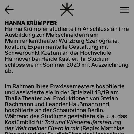
HANNA KRÜMPFER
Hanna Krümpfer studierte im Anschluss an ihre
Ausbildung zur Maßschneiderin am
Mainfrankentheater Würzburg Szenografie,
Kostüm, Experimentelle Gestaltung mit
Schwerpunkt Kostüm an der Hochschule
Hannover bei Heide Kastler. Ihr Studium
schloss sie im Sommer 2020 mit Auszeichnung
ab.
Im Rahmen ihres Praxissemesters hospitierte
und assistierte sie in der Spielzeit 18/19 am
Thalia Theater bei Produktionen von Stefan
Bachmann und Leander Haußmann und
hospitierte an der Schaubühne Berlin.
Während des Studiums gestaltete sie u. a. das
Kostümbild für
Tod und Wiederauferstehung
der Welt meiner Eltern in mir
(Regie: Matthias