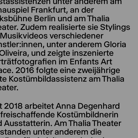
stassistenzen unter anderem am
auspiel Frankfurt, an der
ksbühne Berlin und am Thalia
ater. Zudem realisierte sie Stylings
 Musikvideos verschiedener
stler:innen, unter anderem Gloria
Oliveira, und zeigte inszenierte
trätfotografien im Enfants Art
ce. 2016 folgte eine zweijährige
te Kostümbildassistenz am Thalia
ater.
t 2018 arbeitet Anna Degenhard
 freischaffende Kostümbildnerin
 Ausstatterin. Am Thalia Theater
standen unter anderem die