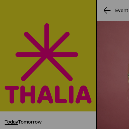
Event
Today
Tomorrow