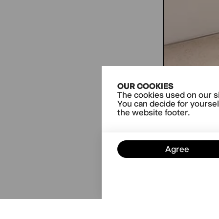
OUR COOKIES
The cookies used on our si
You can decide for yoursel
the website footer.
Agree