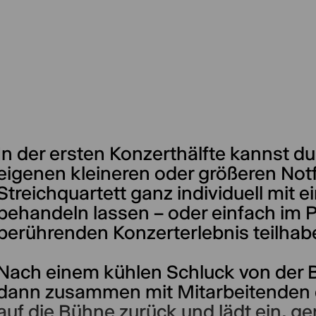
In der ersten Konzerthälfte kannst d
eigenen kleineren oder größeren Not
Streichquartett ganz individuell mit e
behandeln lassen – oder einfach im 
berührenden Konzerterlebnis teilhab
Nach einem kühlen Schluck von der 
dann zusammen mit Mitarbeitenden d
auf die Bühne zurück und lädt ein, g