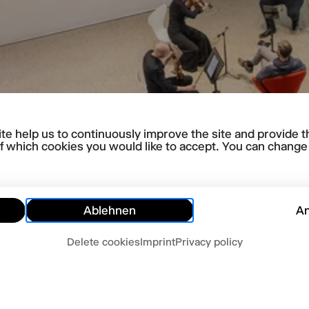
te help us to continuously improve the site and provide t
f which cookies you would like to accept. You can change y
Ablehnen
A
Delete cookies
Imprint
Privacy policy