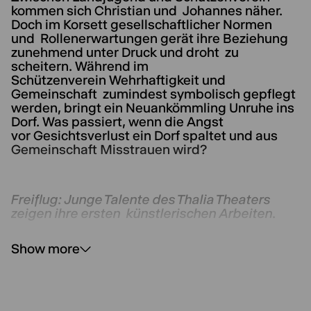
kommen sich Christian und Johannes näher.
Doch im Korsett gesellschaftlicher Normen
und Rollenerwartungen gerät ihre Beziehung
zunehmend unter Druck und droht zu
scheitern. Während im
Schützenverein Wehrhaftigkeit und
Gemeinschaft zumindest symbolisch gepflegt
werden, bringt ein Neuankömmling Unruhe ins
Dorf. Was passiert, wenn die Angst
vor Gesichtsverlust ein Dorf spaltet und aus
Gemeinschaft Misstrauen wird?
Freiflug: Junge Talente des Thalia Theaters
zeigen ihre ersten künstlerischen Arbeiten.
Show more