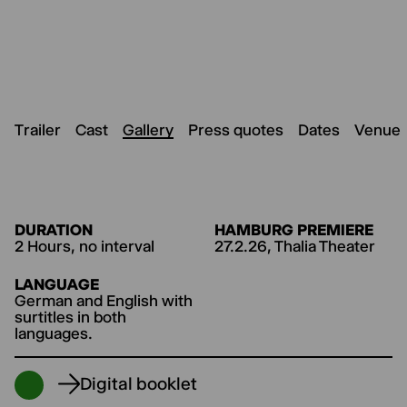
Trailer
Cast
Gallery
Press quotes
Dates
Venue
DURATION
HAMBURG PREMIERE
2 Hours, no interval
27.2.26, Thalia Theater
LANGUAGE
German and English with
surtitles in both
languages.
Digital booklet