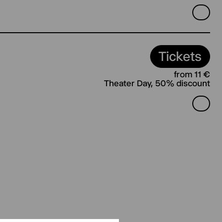
Tickets
from 11 €
Theater Day, 50% discount