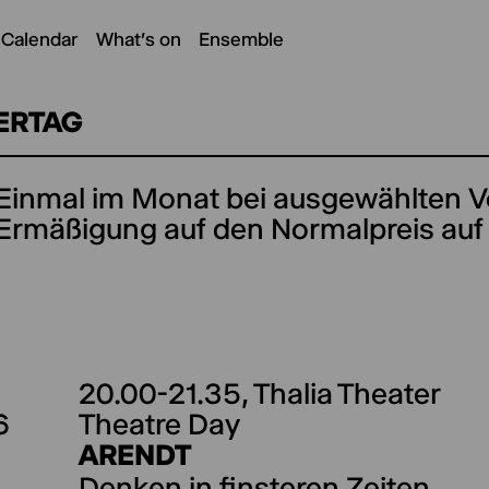
 Calendar
What's on
Ensemble
ERTAG
Einmal im Monat bei ausgewählten V
Ermäßigung auf den Normalpreis auf a
20.00-21.35,
Thalia Theater
6
Theatre Day
ARENDT
Denken in finsteren Zeiten