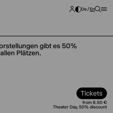
De
En
orstellungen gibt es 50%
llen Plätzen.
Tickets
from 8.50 €
Theater Day, 50% discount