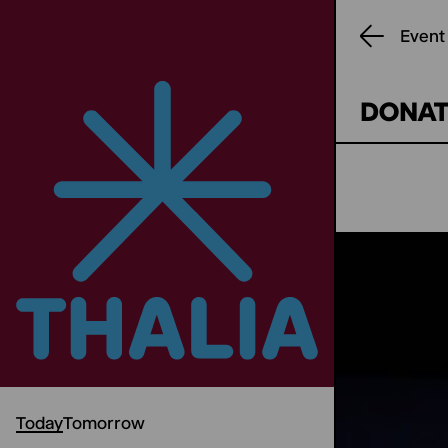
Event
DONAT
Today
Tomorrow