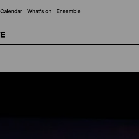
 Calendar
What's on
Ensemble
E