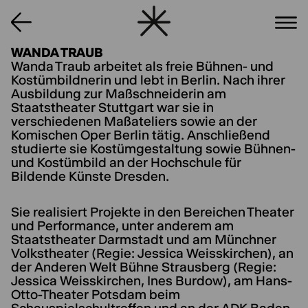
WANDA TRAUB
Wanda Traub arbeitet als freie Bühnen- und
Kostümbildnerin und lebt in Berlin. Nach ihrer
Ausbildung zur Maßschneiderin am
Staatstheater Stuttgart war sie in
verschiedenen Maßateliers sowie an der
Komischen Oper Berlin tätig. Anschließend
studierte sie Kostümgestaltung sowie Bühnen-
und Kostümbild an der Hochschule für
Bildende Künste Dresden.
Sie realisiert Projekte in den Bereichen Theater
und Performance, unter anderem am
Staatstheater Darmstadt und am Münchner
Volkstheater (Regie: Jessica Weisskirchen), an
der Anderen Welt Bühne Strausberg (Regie:
Jessica Weisskirchen, Ines Burdow), am Hans-
Otto-Theater Potsdam beim