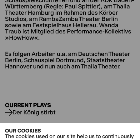
Schauspielschultreffen und an der ADK Baden-
Württemberg (Regie: Paul Spittler), am Thalia
Theater Hamburg im Rahmen des Körber
Studios, am RambaZamba Theater Berlin
sowie am Festspielhaus Hellerau. Wanda
Traub ist Mitglied des Performance-Kollektivs
»HowHow«.
Es folgen Arbeiten u.a. am Deutschen Theater
Berlin, Schauspiel Dortmund, Staatstheater
Hannover und nun auch am Thalia Theater.
CURRENT PLAYS
Der König stirbt
OUR COOKIES
The cookies used on our site help us to continuously