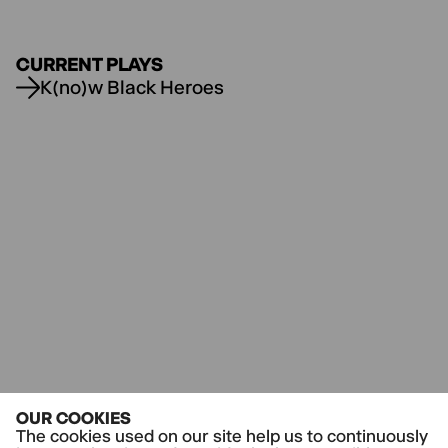
CURRENT PLAYS
K(no)w Black Heroes
OUR COOKIES
The cookies used on our site help us to continuously