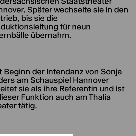
dersächsischen Staatstheater
nover. Später wechselte sie in den
trieb, bis sie die
duktionsleitung für neun
ernbälle übernahm.
t Beginn der Intendanz von Sonja
ders am Schauspiel Hannover
eitet sie als ihre Referentin und ist
dieser Funktion auch am Thalia
ater tätig.