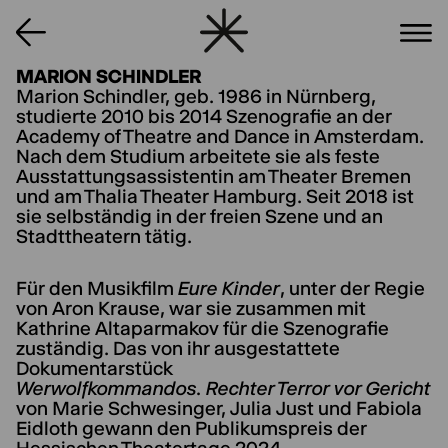
MARION SCHINDLER
Marion Schindler, geb. 1986 in Nürnberg,
studierte 2010 bis 2014 Szenografie an der
Academy of Theatre and Dance in Amsterdam.
Nach dem Studium arbeitete sie als feste
Ausstattungsassistentin am Theater Bremen
und am Thalia Theater Hamburg. Seit 2018 ist
sie selbständig in der freien Szene und an
Stadttheatern tätig.
Für den Musikfilm
Eure Kinder
, unter der Regie
von Aron Krause, war sie zusammen mit
Kathrine Altaparmakov für die Szenografie
zuständig. Das von ihr ausgestattete
Dokumentarstück
Werwolfkommandos. Rechter Terror vor Gericht
von Marie Schwesinger, Julia Just und Fabiola
Eidloth gewann den Publikumspreis der