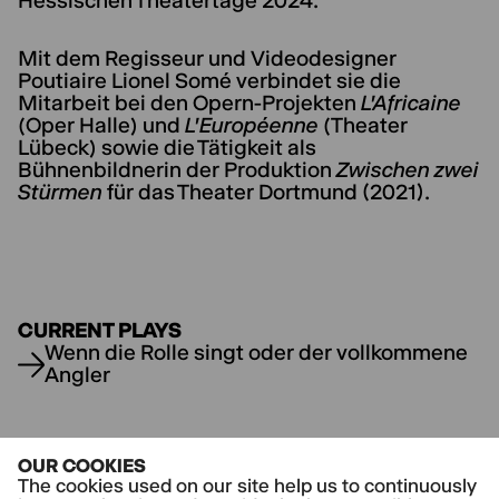
Hessischen Theatertage 2024.
Mit dem Regisseur und Videodesigner
Poutiaire Lionel Somé verbindet sie die
Mitarbeit bei den Opern-Projekten
L'Africaine
(Oper Halle) und
L'Européenne
(Theater
Lübeck) sowie die Tätigkeit als
Bühnenbildnerin der Produktion
Zwischen zwei
Stürmen
für das Theater Dortmund (2021).
CURRENT PLAYS
Wenn die Rolle singt oder der vollkommene
Angler
OUR COOKIES
The cookies used on our site help us to continuously