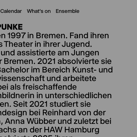
 Calendar
What's on
Ensemble
PUNKE
n 1997 in Bremen. Fand ihren
 Theater in ihrer Jugend.
 und assistierte am Jungen
r Bremen. 2021 absolvierte sie
Bachelor im Bereich Kunst- und
wissenschaft und arbeitete
i als freischaffende
bildnerin in unterschiedlichen
en. Seit 2021 studiert sie
design bei Reinhard von der
, Anna Wübber und zuletzt bei
achs an der HAW Hamburg