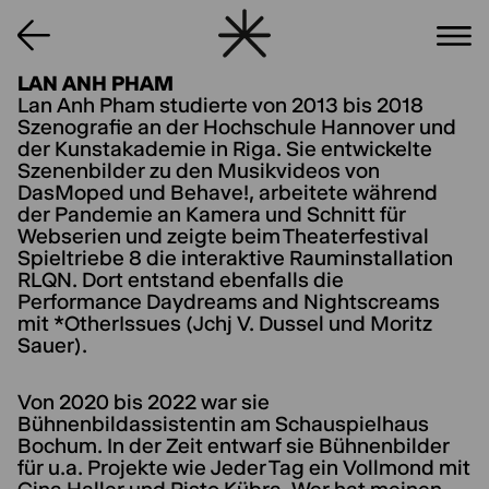
LAN ANH PHAM
Lan Anh Pham studierte von 2013 bis 2018
Szenografie an der Hochschule Hannover und
der Kunstakademie in Riga. Sie entwickelte
Szenenbilder zu den Musikvideos von
DasMoped und Behave!, arbeitete während
der Pandemie an Kamera und Schnitt für
Webserien und zeigte beim Theaterfestival
Spieltriebe 8 die interaktive Rauminstallation
RLQN. Dort entstand ebenfalls die
Performance Daydreams and Nightscreams
mit *OtherIssues (Jchj V. Dussel und Moritz
Sauer).
Von 2020 bis 2022 war sie
Bühnenbildassistentin am Schauspielhaus
Bochum. In der Zeit entwarf sie Bühnenbilder
für u.a. Projekte wie Jeder Tag ein Vollmond mit