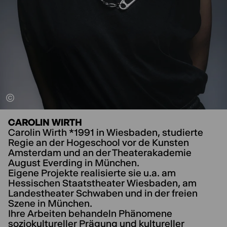
CAROLIN WIRTH
Carolin Wirth
*1991 in Wiesbaden, studierte
Regie an der Hogeschool vor de Kunsten
Amsterdam und an der Theaterakademie
August Everding in München.
Eigene Projekte realisierte sie u.a. am
Hessischen Staatstheater Wiesbaden, am
Landestheater Schwaben und in der freien
Szene in München.
Ihre Arbeiten behandeln Phänomene
soziokultureller Prägung und kultureller