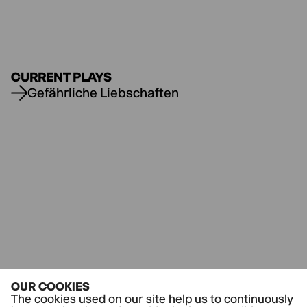
CURRENT PLAYS
Gefährliche Liebschaften
OUR COOKIES
The cookies used on our site help us to continuously