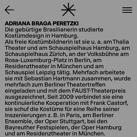
ADRIANA BRAGA PERETZKI
Die gebürtige Brasilianerin studierte
Kostümdesign in Hamburg.
Als freie Kostümbildnerin ist sie u. a. am Thalia
Theater und am Schauspielhaus Hamburg, am
Schauspielhaus Zürich, an der Volksbühne am
Rosa-Luxemburg-Platz in Berlin, am
Residenztheater in München und am
Schauspiel Leipzig tätig. Mehrfach arbeitete
sie mit Sebastian Hartmann zusammen, wurde
mehrfach zum Berliner Theatertreffen
eingeladen und mit dem FAUST-Theaterpreis
ausgezeichnet. Seit 2009 verbindet sie eine
kontinuierliche Kooperation mit Frank Castorf,
sie schuf die Kostüme für eine Reihe seiner
Inszenierungen z. B. in Paris, am Berliner
Ensemble, der Oper Stuttgart, bei den
Bayreuther Festspielen, der Oper Hamburg
und am Residenztheater in München.